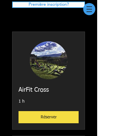
Première inscription?
AirFit Cross
1 h
Réserver